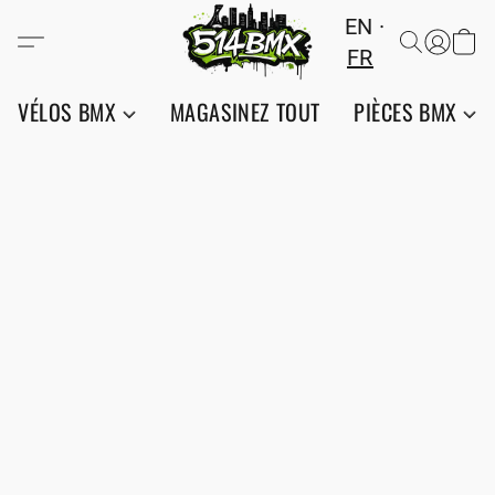
EN
FR
VÉLOS BMX
MAGASINEZ TOUT
PIÈCES BMX