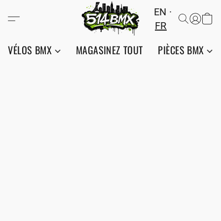
EN
FR
VÉLOS BMX
MAGASINEZ TOUT
PIÈCES BMX