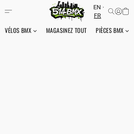
EN
FR
VÉLOS BMX
MAGASINEZ TOUT
PIÈCES BMX