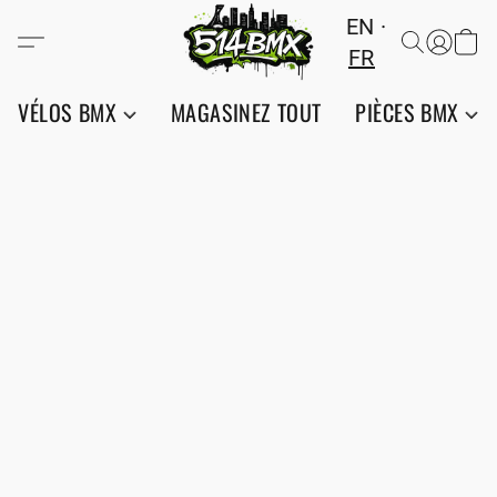
EN
FR
VÉLOS BMX
MAGASINEZ TOUT
PIÈCES BMX