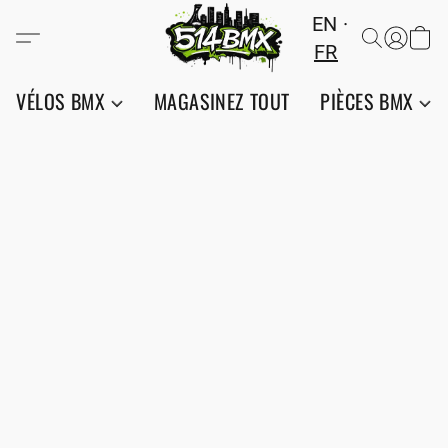
EN
FR
VÉLOS BMX
MAGASINEZ TOUT
PIÈCES BMX