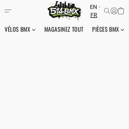
EN
FR
VÉLOS BMX
MAGASINEZ TOUT
PIÈCES BMX