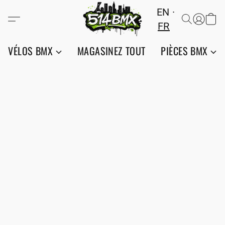
EN
FR
VÉLOS BMX
MAGASINEZ TOUT
PIÈCES BMX