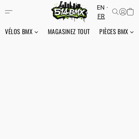
EN
FR
VÉLOS BMX
MAGASINEZ TOUT
PIÈCES BMX