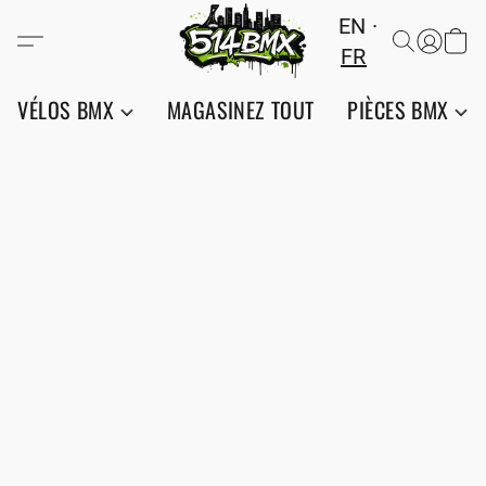
EN
FR
VÉLOS BMX
MAGASINEZ TOUT
PIÈCES BMX