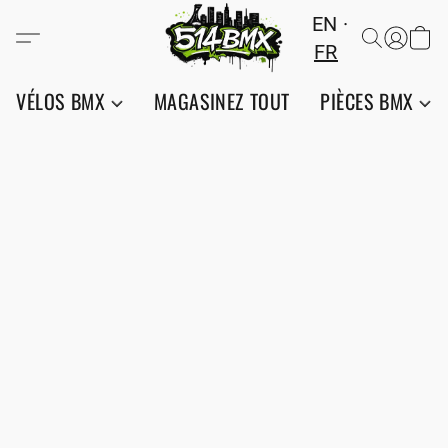
EN
FR
VÉLOS BMX
MAGASINEZ TOUT
PIÈCES BMX