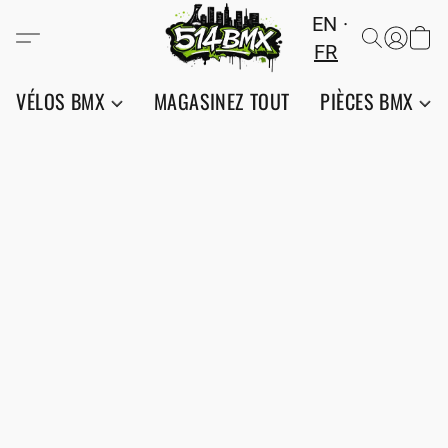
EN
FR
VÉLOS BMX
MAGASINEZ TOUT
PIÈCES BMX