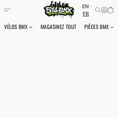
EN
FR
VÉLOS BMX
MAGASINEZ TOUT
PIÈCES BMX