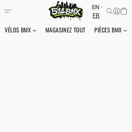
EN
FR
VÉLOS BMX
MAGASINEZ TOUT
PIÈCES BMX