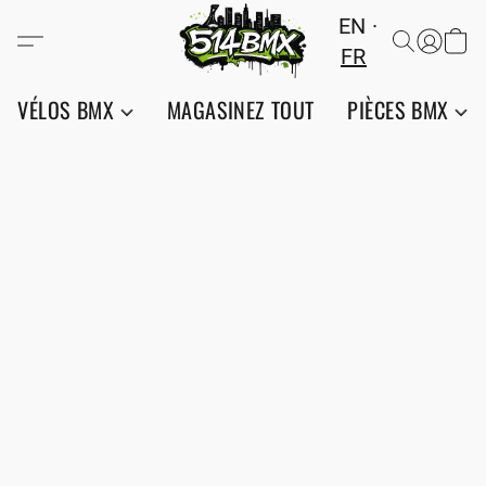
EN
FR
VÉLOS BMX
MAGASINEZ TOUT
PIÈCES BMX