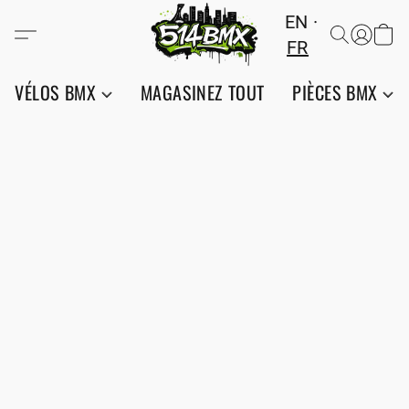
EN
FR
VÉLOS BMX
MAGASINEZ TOUT
PIÈCES BMX