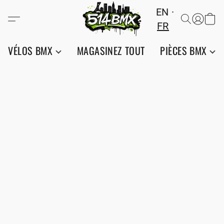
EN
FR
VÉLOS BMX
MAGASINEZ TOUT
PIÈCES BMX