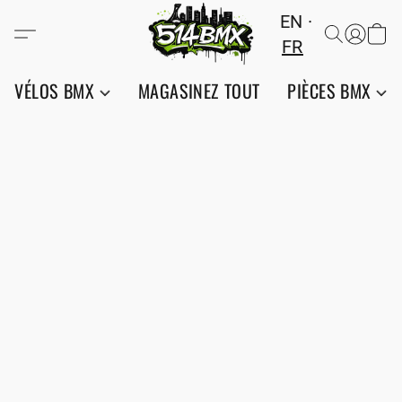
EN
FR
VÉLOS BMX
MAGASINEZ TOUT
PIÈCES BMX