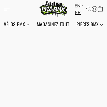
EN
FR
VÉLOS BMX
MAGASINEZ TOUT
PIÈCES BMX