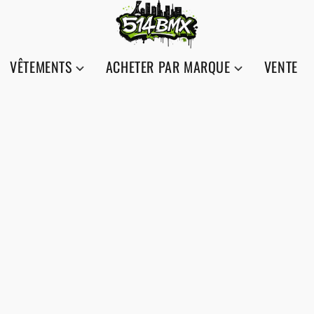
VÊTEMENTS
ACHETER PAR MARQUE
VENTE