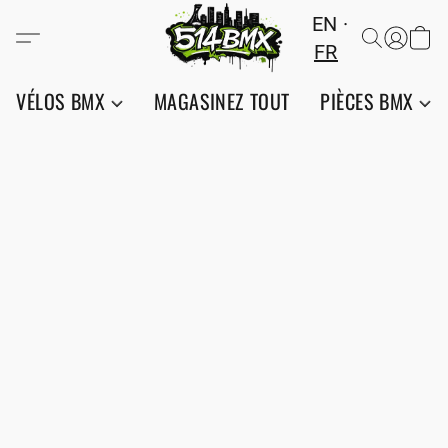
EN
FR
VÉLOS BMX
MAGASINEZ TOUT
PIÈCES BMX