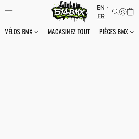
EN
FR
VÉLOS BMX
MAGASINEZ TOUT
PIÈCES BMX