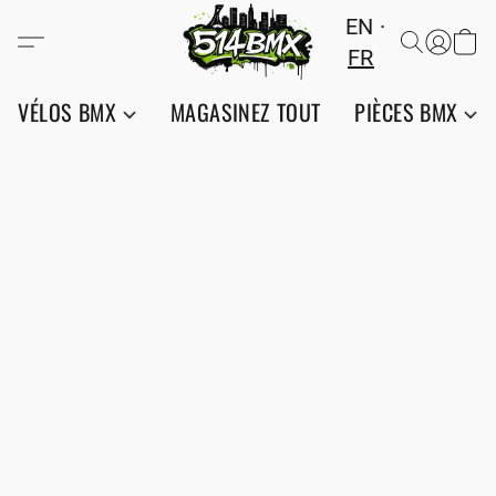
EN
FR
VÉLOS BMX
MAGASINEZ TOUT
PIÈCES BMX