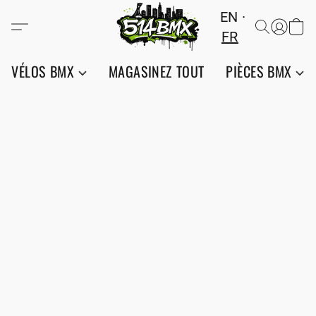
EN
FR
VÉLOS BMX
MAGASINEZ TOUT
PIÈCES BMX