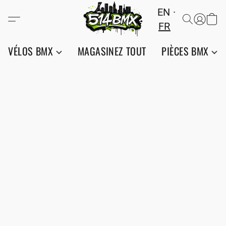
EN
FR
VÉLOS BMX
MAGASINEZ TOUT
PIÈCES BMX