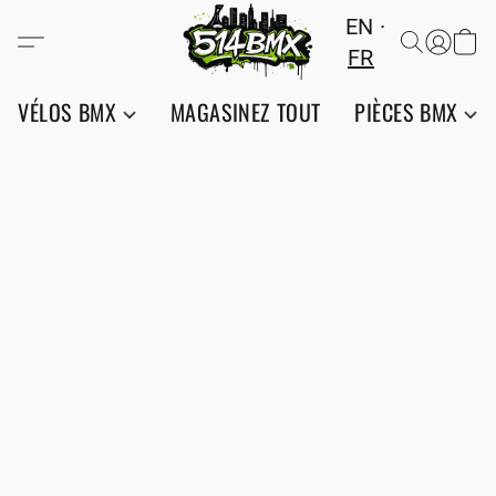
EN
FR
VÉLOS BMX
MAGASINEZ TOUT
PIÈCES BMX