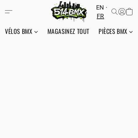
EN
FR
VÉLOS BMX
MAGASINEZ TOUT
PIÈCES BMX