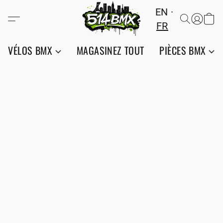
EN
FR
VÉLOS BMX
MAGASINEZ TOUT
PIÈCES BMX