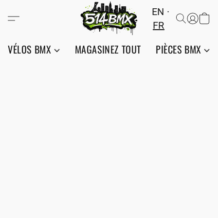
EN
FR
VÉLOS BMX
MAGASINEZ TOUT
PIÈCES BMX