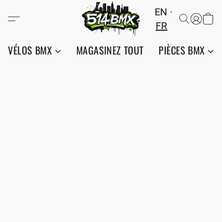
EN
FR
VÉLOS BMX
MAGASINEZ TOUT
PIÈCES BMX