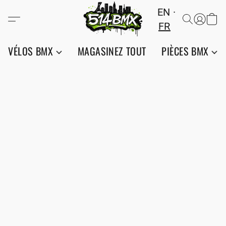
EN
FR
VÉLOS BMX
MAGASINEZ TOUT
PIÈCES BMX