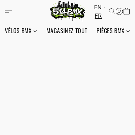
EN
FR
VÉLOS BMX
MAGASINEZ TOUT
PIÈCES BMX