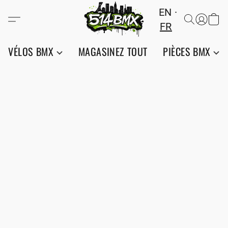
EN
FR
VÉLOS BMX
MAGASINEZ TOUT
PIÈCES BMX