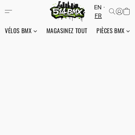
EN
FR
VÉLOS BMX
MAGASINEZ TOUT
PIÈCES BMX