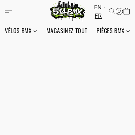
EN
FR
VÉLOS BMX
MAGASINEZ TOUT
PIÈCES BMX