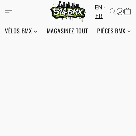
EN
FR
VÉLOS BMX
MAGASINEZ TOUT
PIÈCES BMX