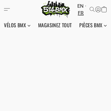
EN
FR
VÉLOS BMX
MAGASINEZ TOUT
PIÈCES BMX