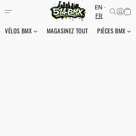
EN
FR
VÉLOS BMX
MAGASINEZ TOUT
PIÈCES BMX