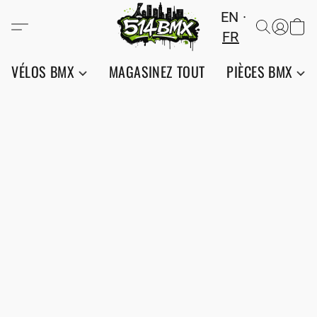
EN
FR
VÉLOS BMX
MAGASINEZ TOUT
PIÈCES BMX