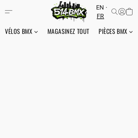
EN
FR
VÉLOS BMX
MAGASINEZ TOUT
PIÈCES BMX