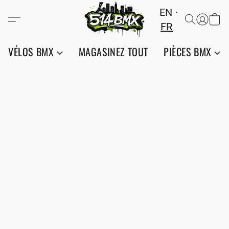
EN
FR
VÉLOS BMX
MAGASINEZ TOUT
PIÈCES BMX