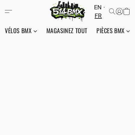
EN
FR
VÉLOS BMX
MAGASINEZ TOUT
PIÈCES BMX