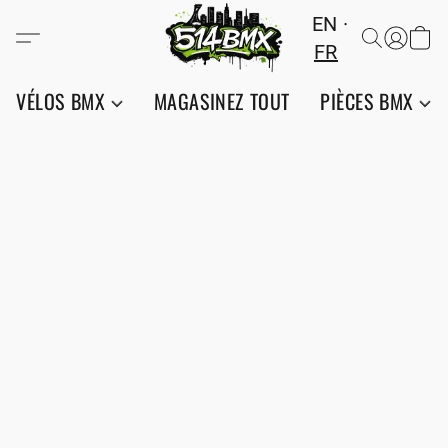
EN
FR
VÉLOS BMX
MAGASINEZ TOUT
PIÈCES BMX