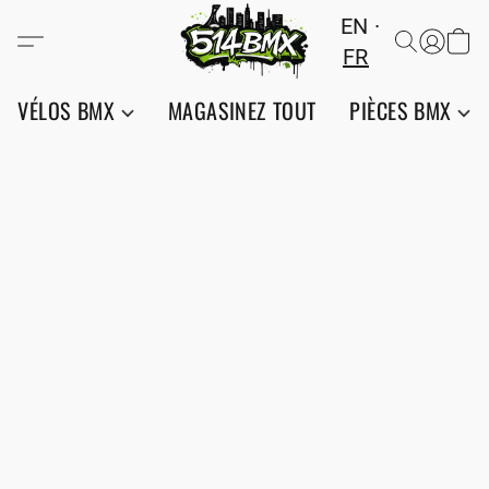
EN
FR
VÉLOS BMX
MAGASINEZ TOUT
PIÈCES BMX