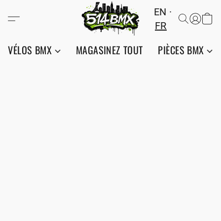
EN
FR
VÉLOS BMX
MAGASINEZ TOUT
PIÈCES BMX